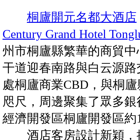
桐廬開元名都大酒店
Century Grand Hotel Tongl
州市桐廬縣繁華的商貿中
干道迎春南路與白云源路
處桐廬商業CBD，與桐
咫尺，周邊聚集了眾多銀
經濟開發區桐廬開發區約1
酒店客房設計新穎，提