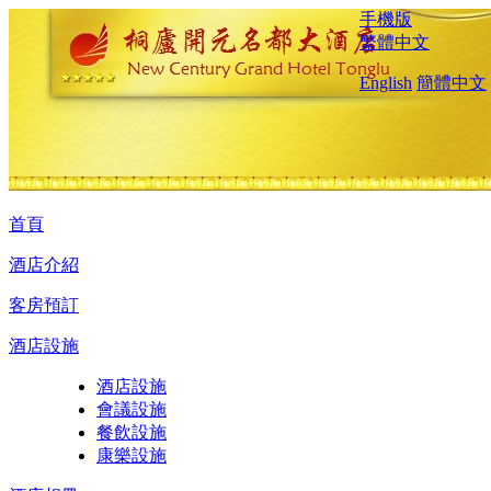
手機版
繁體中文
English
簡體中文
首頁
酒店介紹
客房預訂
酒店設施
酒店設施
會議設施
餐飲設施
康樂設施