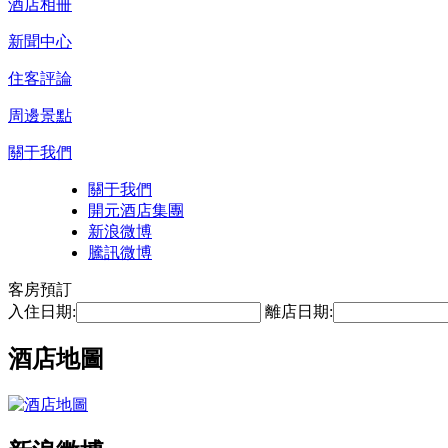
酒店相冊
新聞中心
住客評論
周邊景點
關于我們
關于我們
開元酒店集團
新浪微博
騰訊微博
客房預訂
入住日期:
離店日期:
酒店地圖