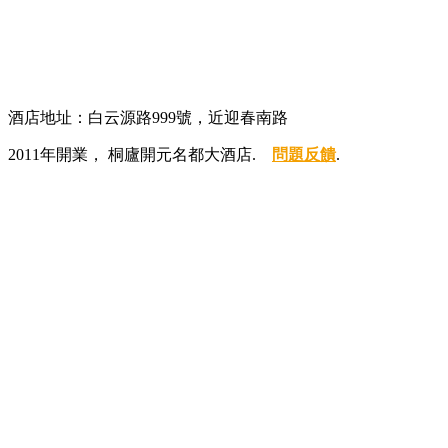
酒店地址：白云源路999號，近迎春南路
2011年開業， 桐廬開元名都大酒店.
問題反饋
.