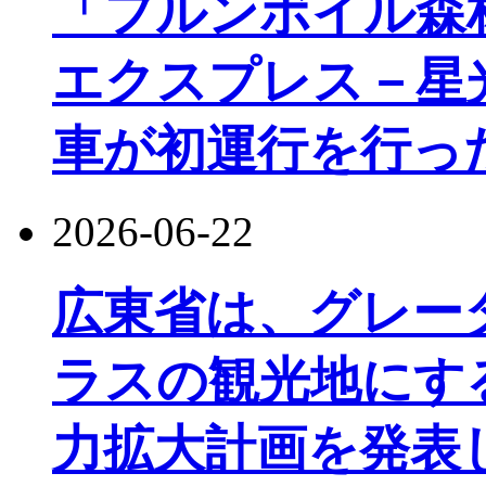
「フルンボイル森
エクスプレス－星
車が初運行を行っ
2026-06-22
広東省は、グレー
ラスの観光地にす
力拡大計画を発表