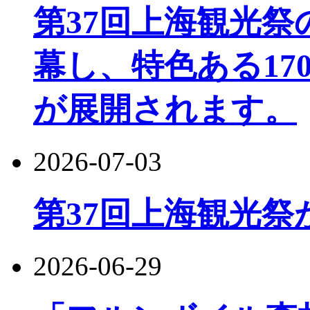
第37回上海観光
幕し、特色ある17
が展開されます。
2026-07-03
第37回上海観光祭
2026-06-29