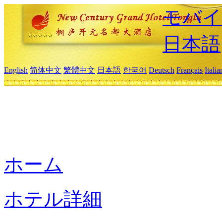
モバイ
日本語
English
简体中文
繁體中文
日本語
한국어
Deutsch
Français
Itali
ホーム
ホテル詳細